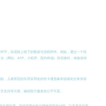
些环节，实现线上线下的数据与流程闭环。例如，通过一个统
台（网站、APP、小程序、院内终端）间切换时，体验保持
例如，儿童医院的应用采用友好的卡通形象和游戏化任务来鼓
语言支持等方面，确保医疗服务的公平可及。
眠监测应用、提供营养分析与膳食指导的APP、以及基于问卷