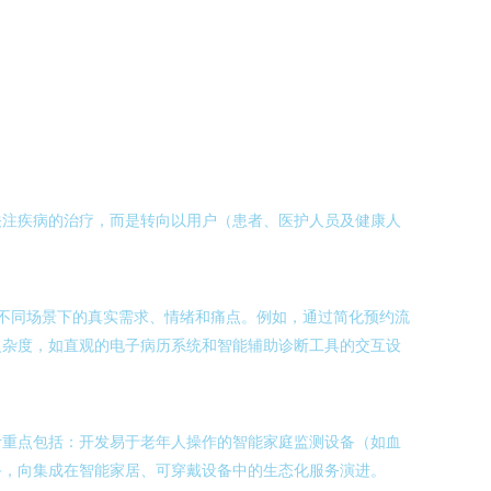
关注疾病的治疗，而是转向以用户（患者、医护人员及健康人
等不同场景下的真实需求、情绪和痛点。例如，通过简化预约流
复杂度，如直观的电子病历系统和智能辅助诊断工具的交互设
计重点包括：开发易于老年人操作的智能家庭监测设备（如血
备，向集成在智能家居、可穿戴设备中的生态化服务演进。