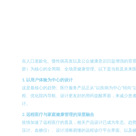
在人口老龄化、慢性病高发以及公众健康意识日益增强的背
群）为核心的全周期、全场景健康管理。以下是当前及未来
1. 以用户体验为中心的设计
这是最核心的趋势。医疗服务产品正从“以疾病为中心”转向
程、优化院内导航、设计更友好的用药提醒界面，来减少患
计。
2. 远程医疗与家庭健康管理的深度融合
疫情加速了远程医疗的普及，相关产品设计已成为常态。趋
压计、血糖仪）、设计清晰易懂的远程诊疗平台界面、以及确