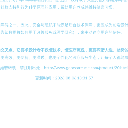
、社群支持和行为科学原理的应用，帮助用户养成并维持健康习惯。
要障碍之一。因此，安全与隐私不能仅是后台技术保障，更应成为前端设
确告知数据将如何用于改善服务或医学研究），来主动建立用户的信任。
的交叉点。它要求设计者不仅懂技术、懂医疗流程，更要深谙人性。趋势
个更高效、更便捷、更温暖、也更个性化的医疗服务生态，让每个人都能
如若转载，请注明出处：http://www.genecare-me.com/product/20.htm
更新时间：2026-08-06 13:31:57