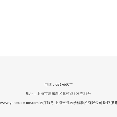
电话：021-660**
地址：上海市浦东新区紫萍路908弄29号
www.genecare-me.com
医疗服务
上海吉凯医学检验所有限公司
医疗服