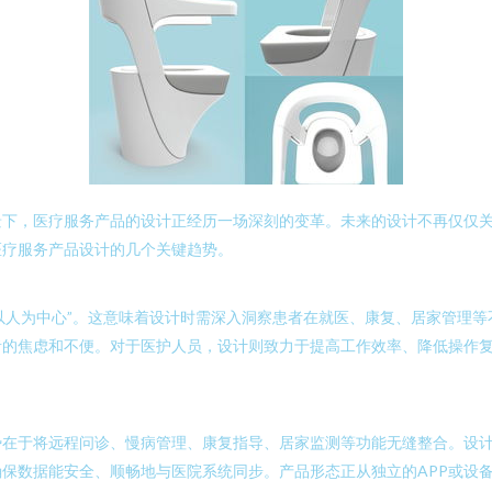
景下，医疗服务产品的设计正经历一场深刻的变革。未来的设计不再仅仅
医疗服务产品设计的几个关键趋势。
“以人为中心”。这意味着设计时需深入洞察患者在就医、康复、居家管理
者的焦虑和不便。对于医护人员，设计则致力于提高工作效率、降低操作
势在于将远程问诊、慢病管理、康复指导、居家监测等功能无缝整合。设
保数据能安全、顺畅地与医院系统同步。产品形态正从独立的APP或设